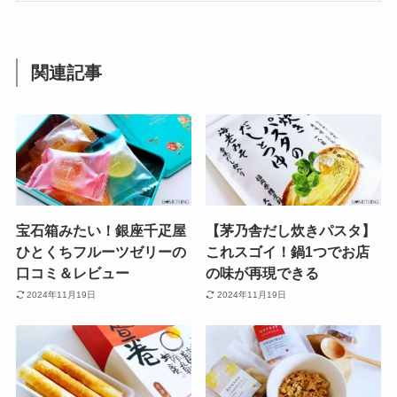
関連記事
宝石箱みたい！銀座千疋屋
【茅乃舎だし炊きパスタ】
ひとくちフルーツゼリーの
これスゴイ！鍋1つでお店
口コミ＆レビュー
の味が再現できる
2024年11月19日
2024年11月19日