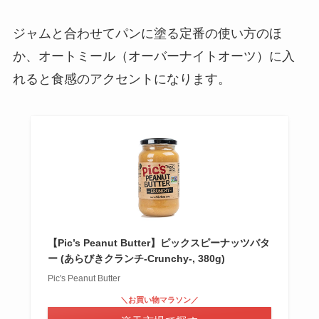
ジャムと合わせてパンに塗る定番の使い方のほ
か、オートミール（オーバーナイトオーツ）に入
れると食感のアクセントになります。
【Pic’s Peanut Butter】ピックスピーナッツバタ
ー (あらびきクランチ-Crunchy-, 380g)
Pic's Peanut Butter
＼お買い物マラソン／