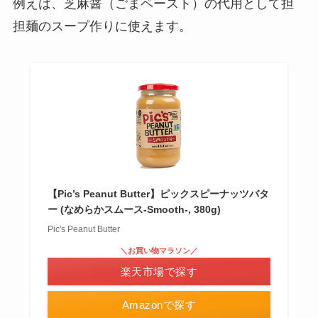
例えば、芝麻醤（ごまペースト）の代用として担
担麺のスープ作りに使えます。
【Pic’s Peanut Butter】ピックスピーナッツバタ
ー (なめらかスムース-Smooth-, 380g)
Pic's Peanut Butter
＼お買い物マラソン／
楽天市場で探す
Amazonで探す