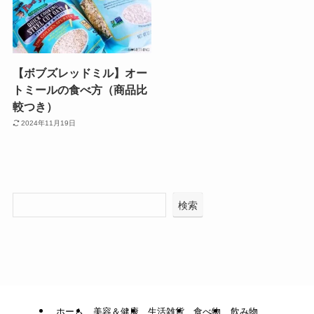
【ボブズレッドミル】オー
トミールの食べ方（商品比
較つき）
2024年11月19日
検索
ホーム
美容＆健康
生活雑貨
食べ物
飲み物