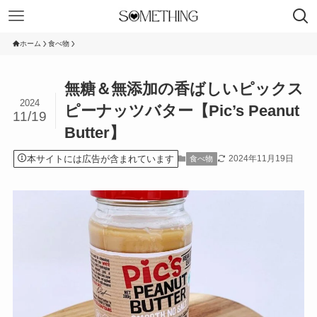
ホーム
食べ物
無糖＆無添加の香ばしいピックス
2024
ピーナッツバター【Pic’s Peanut
11/19
Butter】
本サイトには広告が含まれています
2024年11月19日
食べ物