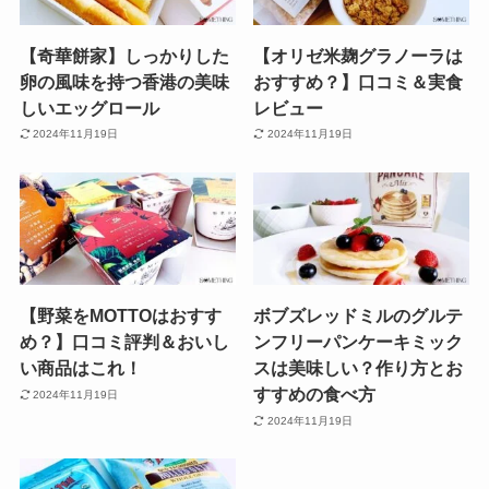
【奇華餅家】しっかりした
【オリゼ米麹グラノーラは
卵の風味を持つ香港の美味
おすすめ？】口コミ＆実食
しいエッグロール
レビュー
2024年11月19日
2024年11月19日
【野菜をMOTTOはおすす
ボブズレッドミルのグルテ
め？】口コミ評判＆おいし
ンフリーパンケーキミック
い商品はこれ！
スは美味しい？作り方とお
すすめの食べ方
2024年11月19日
2024年11月19日