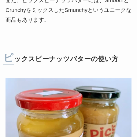
また、ピックスピーナッツバターには、Smoothと
Crunchyをミックスした
Smunchy
というユニークな
商品もあります。
ピ
ックスピーナッツバターの使い方