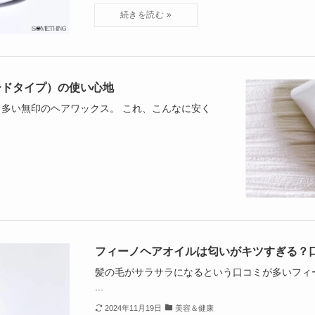
ードタイプ）の使い心地
多い無印のヘアワックス。 これ、こんなに安く
フィーノヘアオイルは匂いがキツすぎる？
髪の毛がサラサラになるという口コミが多いフィ
...
2024年11月19日
美容＆健康