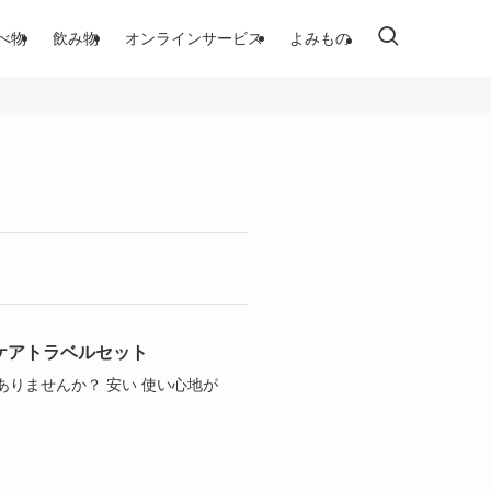
べ物
飲み物
オンラインサービス
よみもの
ケアトラベルセット
りませんか？ 安い 使い心地が