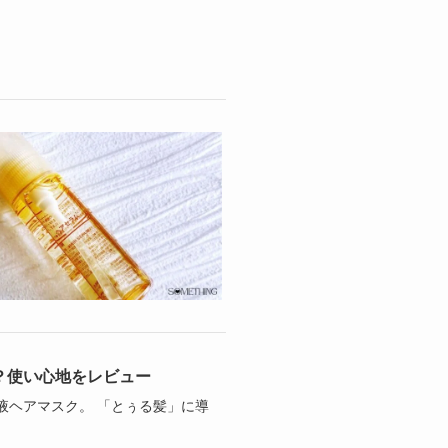
？使い心地をレビュー
容液ヘアマスク。 「とぅる髪」に導