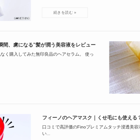
瞬間、虜になる”髪が潤う美容液をレビュー
なく購入してみた無印良品のヘアセラム。 使っ
フィーノのヘアマスク｜くせ毛にも使える
口コミで高評価のFinoプレミアムタッチ浸透美
い...