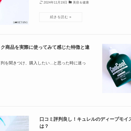
2024年11月19日
美容＆健康
ック商品を実際に使ってみて感じた特徴と違
判を聞きつけ、購入したい...と思った時に迷っ
口コミ評判良し！キュレルのディープモイ
は？