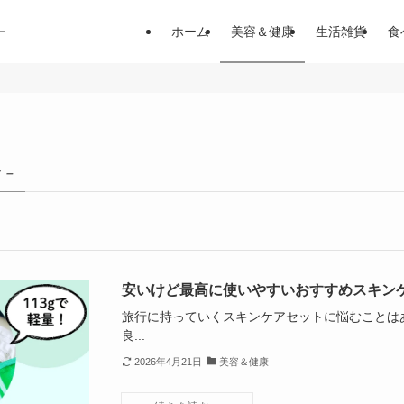
ホーム
美容＆健康
生活雑貨
食
ー
 –
安いけど最高に使いやすいおすすめスキン
旅行に持っていくスキンケアセットに悩むことはあ
良...
2026年4月21日
美容＆健康