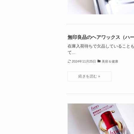
無印良品のヘアワックス（ハ
在庫入荷待ちで欠品していることも
て...
2024年11月25日
美容＆健康