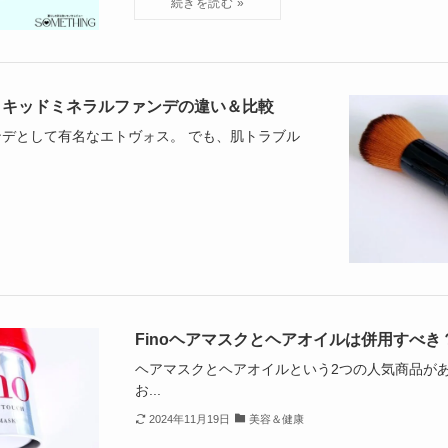
リキッドミネラルファンデの違い＆比較
デとして有名なエトヴォス。 でも、肌トラブル
Finoヘアマスクとヘアオイルは併用すべ
ヘアマスクとヘアオイルという2つの人気商品がある
お...
2024年11月19日
美容＆健康