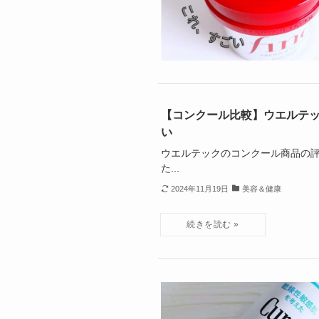
【コンクール比較】ウエルテ
い
ウエルテックのコンクール商品の評
た...
2024年11月19日
美容＆健康