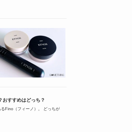
き？おすすめはどっち？
Fino（フィーノ）。 どっちが