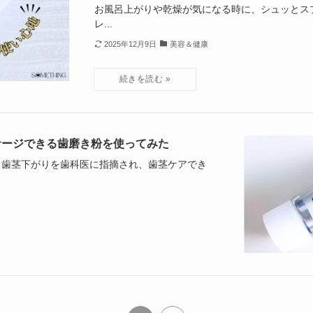
お風呂上がりや乾燥が気になる時に、シュッとス
レ...
2025年12月9日
美容＆健康
サージできる歯磨き粉を使ってみた
る歯茎下がりを歯科医に指摘され、歯茎ケアでき