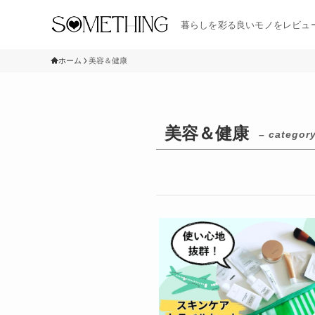
暮らしを彩る良いモノをレビュ
ホーム
美容＆健康
美容＆健康
– category