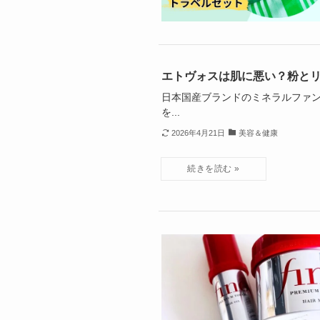
エトヴォスは肌に悪い？粉と
日本国産ブランドのミネラルファン
を...
2026年4月21日
美容＆健康