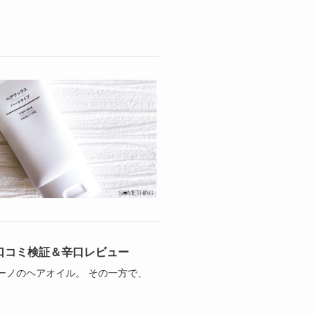
口コミ検証＆辛口レビュー
ーノのヘアオイル。 その一方で、