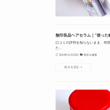
無印良品ヘアセラム｜”使った
口コミの評判を知らないまま、何気
た...
2024年11月25日
美容＆健康