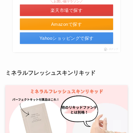
＼お買い物マラソン／
楽天市場で探す
Amazonで探す
Yahooショッピングで探す
ポチップ
ミネラルフレッシュスキンリキッド