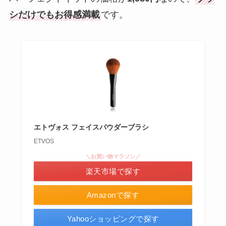
シだけでもお得感満載
です。
エトヴォス フェイスパウダーブラシ
ETVOS
＼お買い物マラソン／
楽天市場で探す
Amazonで探す
Yahooショッピングで探す