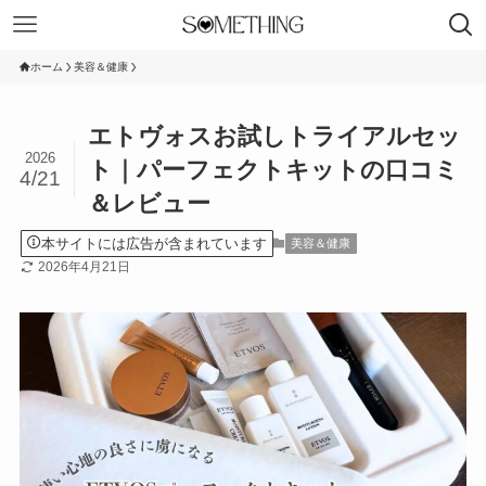
ホーム
美容＆健康
エトヴォスお試しトライアルセッ
2026
ト｜パーフェクトキットの口コミ
4/21
＆レビュー
本サイトには広告が含まれています
美容＆健康
2026年4月21日