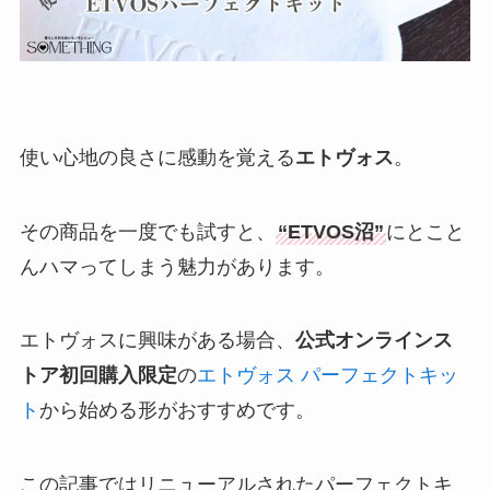
使い心地の良さに感動を覚える
エトヴォス
。
その商品を一度でも試すと、
“ETVOS沼”
にとこと
んハマってしまう魅力があります。
エトヴォスに興味がある場合、
公式オンラインス
トア初回購入限定
の
エトヴォス パーフェクトキッ
ト
から始める形がおすすめです。
この記事ではリニューアルされたパーフェクトキ