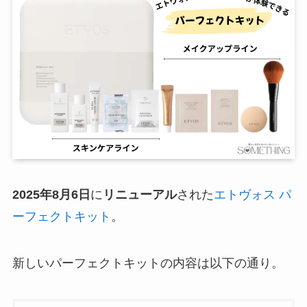
2025年8月6日
に
リニューアル
された
エトヴォス パ
ーフェクトキット
。
新しいパーフェクトキットの内容は以下の通り。