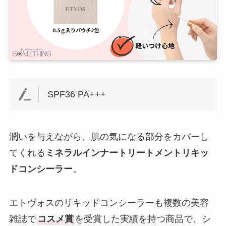
SPF36 PA+++
潤いを与えながら、肌の気になる部分をカバーし
てくれる
ミネラルインナートリートメントリキッ
ドコンシーラー
。
エトヴォスのリキッドコンシーラーも複数の美容
雑誌で
コスメ賞
を受賞した実績を持つ商品で、シ