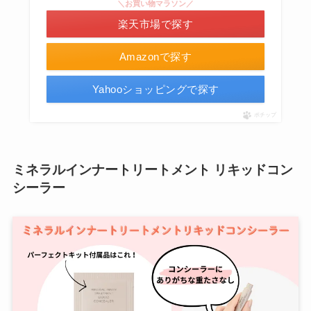
＼お買い物マラソン／
楽天市場で探す
Amazonで探す
Yahooショッピングで探す
ポチップ
ミネラルインナートリートメント リキッドコン
シーラー