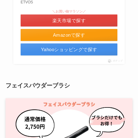
ETVOS
＼お買い物マラソン／
楽天市場で探す
Amazonで探す
Yahooショッピングで探す
ポチップ
フェイスパウダーブラシ