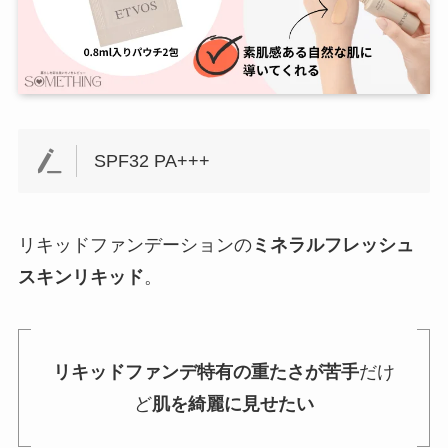
SPF32 PA+++
リキッドファンデーションの
ミネラルフレッシュ
スキンリキッド
。
リキッドファンデ特有の重たさが苦手
だけ
ど
肌を綺麗に見せたい