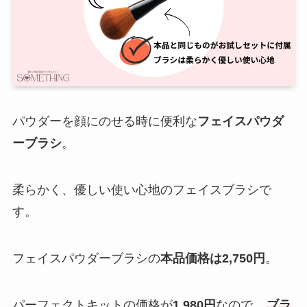
パウダーを顔にのせる時に便利な
フェイスパウダ
ーブラシ
。
柔らかく、優しい使い心地のフェイスブラシで
す。
フェイスパウダーブラシの
本品価格は2,750円
。
パーフェクトキットの価格が
1,980円
なので、
ブラ